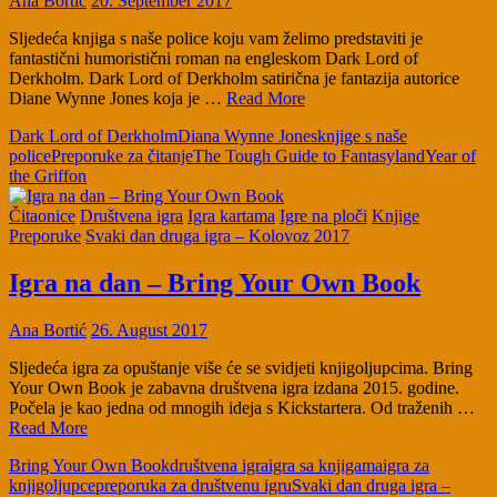
Ana Bortić
20. September 2017
Sljedeća knjiga s naše police koju vam želimo predstaviti je
fantastični humoristični roman na engleskom Dark Lord of
Derkholm. Dark Lord of Derkholm satirična je fantazija autorice
Diane Wynne Jones koja je …
Read More
Dark Lord of Derkholm
Diana Wynne Jones
knjige s naše
police
Preporuke za čitanje
The Tough Guide to Fantasyland
Year of
the Griffon
Čitaonice
Društvena igra
Igra kartama
Igre na ploči
Knjige
Preporuke
Svaki dan druga igra – Kolovoz 2017
Igra na dan – Bring Your Own Book
Ana Bortić
26. August 2017
Sljedeća igra za opuštanje više će se svidjeti knjigoljupcima. Bring
Your Own Book je zabavna društvena igra izdana 2015. godine.
Počela je kao jedna od mnogih ideja s Kickstartera. Od traženih …
Read More
Bring Your Own Book
društvena igra
igra sa knjigama
igra za
knjigoljupce
preporuka za društvenu igru
Svaki dan druga igra –