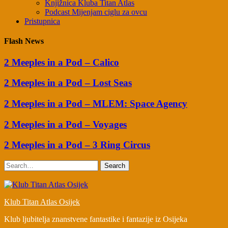
Knjižnica Kluba Titan Atlas
Podcast Mijenjam ciglu za ovcu
Pristupnica
Flash News
2 Meeples in a Pod – Calico
2 Meeples in a Pod – Lost Seas
2 Meeples in a Pod – MLEM: Space Agency
2 Meeples in a Pod – Voyages
2 Meeples in a Pod – 3 Ring Circus
Search
Klub Titan Atlas Osijek
Klub ljubitelja znanstvene fantastike i fantazije iz Osijeka