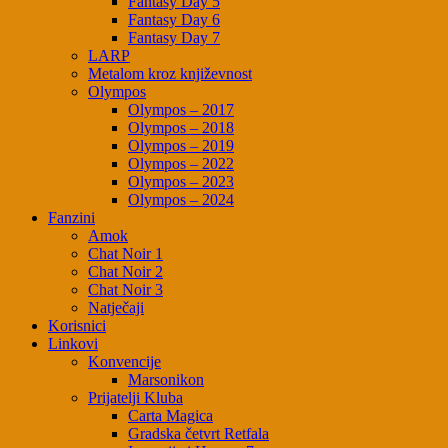
Fantasy Day 5
Fantasy Day 6
Fantasy Day 7
LARP
Metalom kroz književnost
Olympos
Olympos – 2017
Olympos – 2018
Olympos – 2019
Olympos – 2022
Olympos – 2023
Olympos – 2024
Fanzini
Amok
Chat Noir 1
Chat Noir 2
Chat Noir 3
Natječaji
Korisnici
Linkovi
Konvencije
Marsonikon
Prijatelji Kluba
Carta Magica
Gradska četvrt Retfala