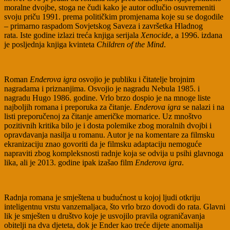
moralne dvojbe, stoga ne čudi kako je autor odlučio osuvremeniti
svoju priču 1991. prema političkim promjenama koje su se dogodile
– primarno raspadom Sovjetskog Saveza i završetka Hladnog
rata. Iste godine izlazi treća knjiga serijala
Xenocide
, a 1996. izdana
je posljednja knjiga kvinteta
Children of the Mind
.
Roman
Enderova igra
osvojio je publiku i čitatelje brojnim
nagradama i priznanjima. Osvojio je nagradu Nebula 1985. i
nagradu Hugo 1986. godine. Vrlo brzo dospio je na mnoge liste
najboljih romana i preporuka za čitanje.
Enderova igra
se nalazi i na
listi preporučenoj za čitanje američke mornarice. Uz mnoštvo
pozitivnih kritika bilo je i dosta polemike zbog moralnih dvojbi i
opravdavanja nasilja u romanu. Autor je na komentare za filmsku
ekranizaciju znao govoriti da je filmsku adaptaciju nemoguće
napraviti zbog kompleksnosti radnje koja se odvija u psihi glavnoga
lika, ali je 2013. godine ipak izašao film
Enderova igra
.
Radnja romana je smještena u budućnost u kojoj ljudi otkriju
inteligentnu vrstu vanzemaljaca, što vrlo brzo dovodi do rata. Glavni
lik je smješten u društvo koje je usvojilo pravila ograničavanja
obitelji na dva djeteta, dok je Ender kao treće dijete anomalija