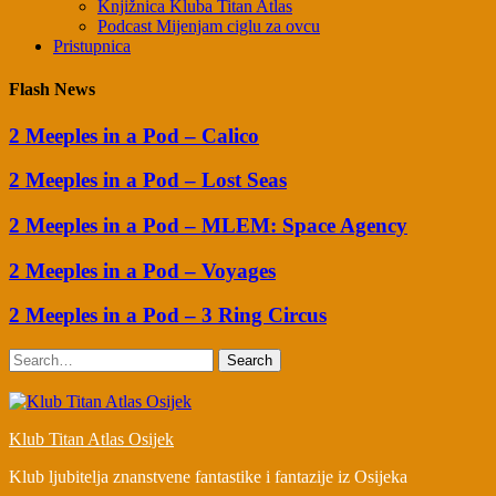
Knjižnica Kluba Titan Atlas
Podcast Mijenjam ciglu za ovcu
Pristupnica
Flash News
2 Meeples in a Pod – Calico
2 Meeples in a Pod – Lost Seas
2 Meeples in a Pod – MLEM: Space Agency
2 Meeples in a Pod – Voyages
2 Meeples in a Pod – 3 Ring Circus
Search
Klub Titan Atlas Osijek
Klub ljubitelja znanstvene fantastike i fantazije iz Osijeka