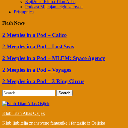
Knjižnica Kluba Titan Atlas
Podcast Mijenjam ciglu za ovcu
Pristupnica
Flash News
2 Meeples in a Pod – Calico
2 Meeples in a Pod – Lost Seas
2 Meeples in a Pod – MLEM: Space Agency
2 Meeples in a Pod – Voyages
2 Meeples in a Pod – 3 Ring Circus
Search
Klub Titan Atlas Osijek
Klub ljubitelja znanstvene fantastike i fantazije iz Osijeka