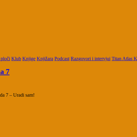
 ploči
Klub
Knjige
Knjižara
Podcast
Razgovori i intervjui
Titan Atlas 
a 7
zoda 7 – Uradi sam!