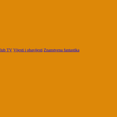
Klub TV
Vijesti i obavijesti
Znanstvena fantastika