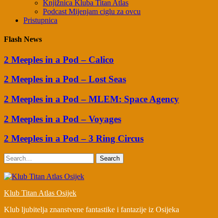
Knjižnica Kluba Titan Atlas
Podcast Mijenjam ciglu za ovcu
Pristupnica
Flash News
2 Meeples in a Pod – Calico
2 Meeples in a Pod – Lost Seas
2 Meeples in a Pod – MLEM: Space Agency
2 Meeples in a Pod – Voyages
2 Meeples in a Pod – 3 Ring Circus
Search
Klub Titan Atlas Osijek
Klub ljubitelja znanstvene fantastike i fantazije iz Osijeka