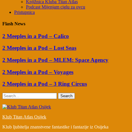
Knjižnica Kluba Titan Atlas
Podcast Mijenjam ciglu za ovcu
Pristupnica
Flash News
2 Meeples in a Pod – Calico
2 Meeples in a Pod – Lost Seas
2 Meeples in a Pod – MLEM: Space Agency
2 Meeples in a Pod – Voyages
2 Meeples in a Pod – 3 Ring Circus
Search
Klub Titan Atlas Osijek
Klub ljubitelja znanstvene fantastike i fantazije iz Osijeka