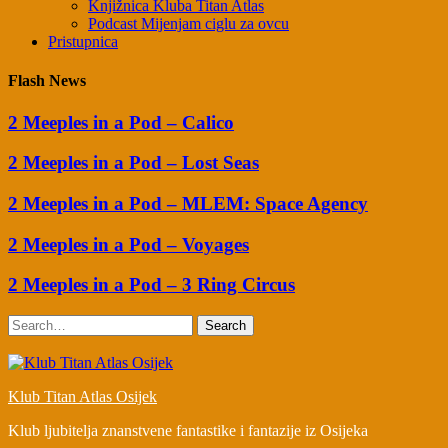
Knjižnica Kluba Titan Atlas
Podcast Mijenjam ciglu za ovcu
Pristupnica
Flash News
2 Meeples in a Pod – Calico
2 Meeples in a Pod – Lost Seas
2 Meeples in a Pod – MLEM: Space Agency
2 Meeples in a Pod – Voyages
2 Meeples in a Pod – 3 Ring Circus
Search
Klub Titan Atlas Osijek
Klub ljubitelja znanstvene fantastike i fantazije iz Osijeka