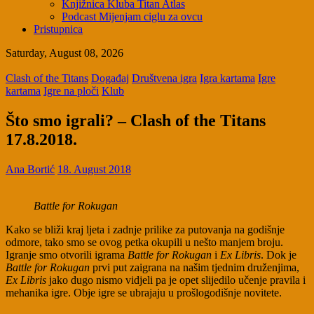
Knjižnica Kluba Titan Atlas
Podcast Mijenjam ciglu za ovcu
Pristupnica
Saturday, August 08, 2026
Clash of the Titans
Događaj
Društvena igra
Igra kartama
Igre
kartama
Igre na ploči
Klub
Što smo igrali? – Clash of the Titans
17.8.2018.
Ana Bortić
18. August 2018
Battle for Rokugan
Kako se bliži kraj ljeta i zadnje prilike za putovanja na godišnje
odmore, tako smo se ovog petka okupili u nešto manjem broju.
Igranje smo otvorili igrama
Battle for Rokugan
i
Ex Libris
. Dok je
Battle for Rokugan
prvi put zaigrana na našim tjednim druženjima,
Ex Libris
jako dugo nismo vidjeli pa je opet slijedilo učenje pravila i
mehanika igre. Obje igre se ubrajaju u prošlogodišnje novitete.