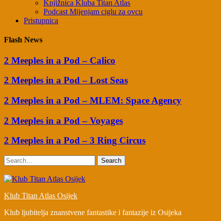
Knjižnica Kluba Titan Atlas
Podcast Mijenjam ciglu za ovcu
Pristupnica
Flash News
2 Meeples in a Pod – Calico
2 Meeples in a Pod – Lost Seas
2 Meeples in a Pod – MLEM: Space Agency
2 Meeples in a Pod – Voyages
2 Meeples in a Pod – 3 Ring Circus
Search
Klub Titan Atlas Osijek
Klub ljubitelja znanstvene fantastike i fantazije iz Osijeka