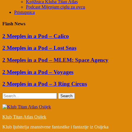
Knjižnica Kluba Titan Atlas
Podcast Mijenjam ciglu za ovcu
Pristupnica
Flash News
2 Meeples in a Pod – Calico
2 Meeples in a Pod – Lost Seas
2 Meeples in a Pod – MLEM: Space Agency
2 Meeples in a Pod – Voyages
2 Meeples in a Pod – 3 Ring Circus
Search
Klub Titan Atlas Osijek
Klub ljubitelja znanstvene fantastike i fantazije iz Osijeka