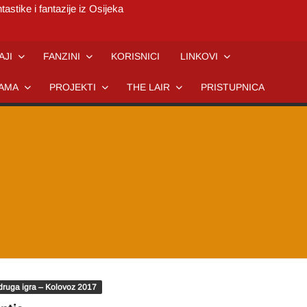
tastike i fantazije iz Osijeka
AJI
FANZINI
KORISNICI
LINKOVI
AMA
PROJEKTI
THE LAIR
PRISTUPNICA
druga igra – Kolovoz 2017