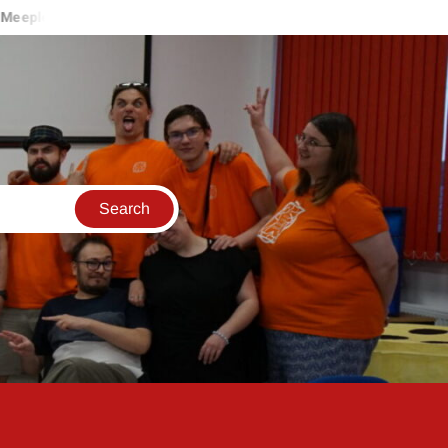
s in a Pod – 3 Ring Circus
2 Meeples in a Pod – Calico