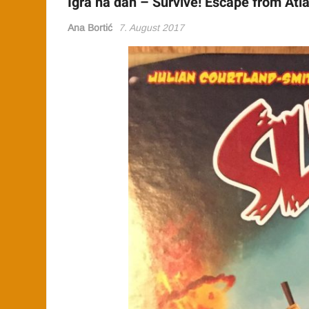
Igra na dan – Survive! Escape from Atla
Ana Bortić
7. August 2017