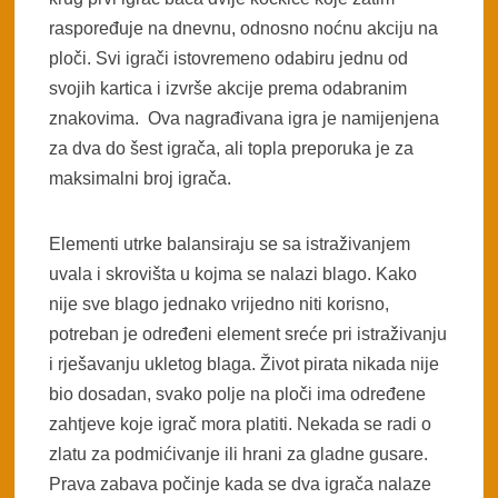
raspoređuje na dnevnu, odnosno noćnu akciju na
ploči. Svi igrači istovremeno odabiru jednu od
svojih kartica i izvrše akcije prema odabranim
znakovima. Ova nagrađivana igra je namijenjena
za dva do šest igrača, ali topla preporuka je za
maksimalni broj igrača.
Elementi utrke balansiraju se sa istraživanjem
uvala i skrovišta u kojma se nalazi blago. Kako
nije sve blago jednako vrijedno niti korisno,
potreban je određeni element sreće pri istraživanju
i rješavanju ukletog blaga. Život pirata nikada nije
bio dosadan, svako polje na ploči ima određene
zahtjeve koje igrač mora platiti. Nekada se radi o
zlatu za podmićivanje ili hrani za gladne gusare.
Prava zabava počinje kada se dva igrača nalaze