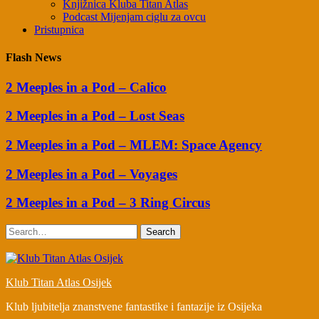
Knjižnica Kluba Titan Atlas
Podcast Mijenjam ciglu za ovcu
Pristupnica
Flash News
2 Meeples in a Pod – Calico
2 Meeples in a Pod – Lost Seas
2 Meeples in a Pod – MLEM: Space Agency
2 Meeples in a Pod – Voyages
2 Meeples in a Pod – 3 Ring Circus
Search
Klub Titan Atlas Osijek
Klub ljubitelja znanstvene fantastike i fantazije iz Osijeka