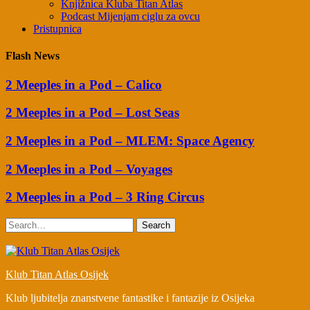
Knjižnica Kluba Titan Atlas
Podcast Mijenjam ciglu za ovcu
Pristupnica
Flash News
2 Meeples in a Pod – Calico
2 Meeples in a Pod – Lost Seas
2 Meeples in a Pod – MLEM: Space Agency
2 Meeples in a Pod – Voyages
2 Meeples in a Pod – 3 Ring Circus
Search
Klub Titan Atlas Osijek
Klub ljubitelja znanstvene fantastike i fantazije iz Osijeka