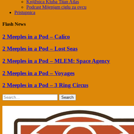
Knjižnica Kluba Titan Atlas
Podcast Mijenjam ciglu za ovcu
Pristupnica
Flash News
2 Meeples in a Pod – Calico
2 Meeples in a Pod – Lost Seas
2 Meeples in a Pod – MLEM: Space Agency
2 Meeples in a Pod – Voyages
2 Meeples in a Pod – 3 Ring Circus
Search