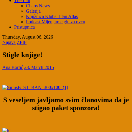
The Lair
Chaos News
Galerija
Knjižnica Kluba Titan Atlas
Podcast Mijenjam ciglu za ovcu
Pristupnica
Thursday, August 06, 2026
Najava
ZFIF
Stigle knjige!
Ana Bortić
23. March 2015
S veseljem javljamo svim članovima da je
stigao paket sponzora!