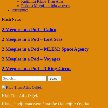
Knjižnica Kluba Titan Atlas
Podcast Mijenjam ciglu za ovcu
Pristupnica
Flash News
2 Meeples in a Pod – Calico
2 Meeples in a Pod – Lost Seas
2 Meeples in a Pod – MLEM: Space Agency
2 Meeples in a Pod – Voyages
2 Meeples in a Pod – 3 Ring Circus
Search
Klub Titan Atlas Osijek
Klub ljubitelja znanstvene fantastike i fantazije iz Osijeka