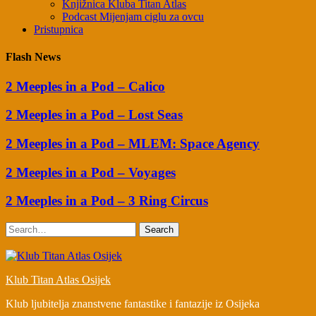
Knjižnica Kluba Titan Atlas
Podcast Mijenjam ciglu za ovcu
Pristupnica
Flash News
2 Meeples in a Pod – Calico
2 Meeples in a Pod – Lost Seas
2 Meeples in a Pod – MLEM: Space Agency
2 Meeples in a Pod – Voyages
2 Meeples in a Pod – 3 Ring Circus
Search
Klub Titan Atlas Osijek
Klub ljubitelja znanstvene fantastike i fantazije iz Osijeka