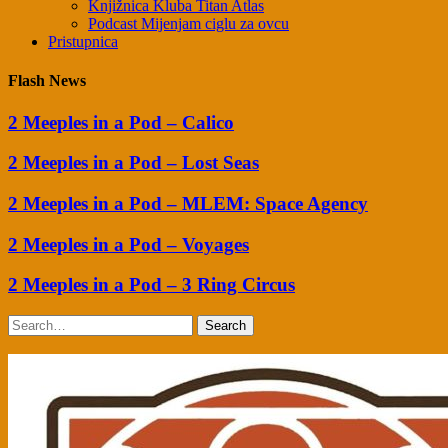
Knjižnica Kluba Titan Atlas
Podcast Mijenjam ciglu za ovcu
Pristupnica
Flash News
2 Meeples in a Pod – Calico
2 Meeples in a Pod – Lost Seas
2 Meeples in a Pod – MLEM: Space Agency
2 Meeples in a Pod – Voyages
2 Meeples in a Pod – 3 Ring Circus
Search