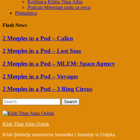
Knjižnica Kluba Titan Atlas
Podcast Mijenjam ciglu za ovcu
Pristupnica
Flash News
2 Meeples in a Pod – Calico
2 Meeples in a Pod – Lost Seas
2 Meeples in a Pod – MLEM: Space Agency
2 Meeples in a Pod – Voyages
2 Meeples in a Pod – 3 Ring Circus
Search
Klub Titan Atlas Osijek
Klub ljubitelja znanstvene fantastike i fantazije iz Osijeka