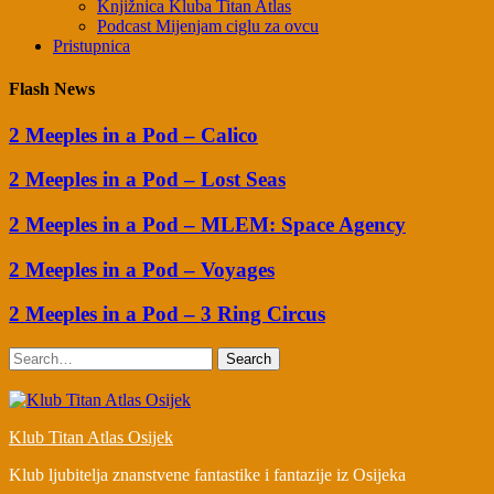
Knjižnica Kluba Titan Atlas
Podcast Mijenjam ciglu za ovcu
Pristupnica
Flash News
2 Meeples in a Pod – Calico
2 Meeples in a Pod – Lost Seas
2 Meeples in a Pod – MLEM: Space Agency
2 Meeples in a Pod – Voyages
2 Meeples in a Pod – 3 Ring Circus
Search
Klub Titan Atlas Osijek
Klub ljubitelja znanstvene fantastike i fantazije iz Osijeka