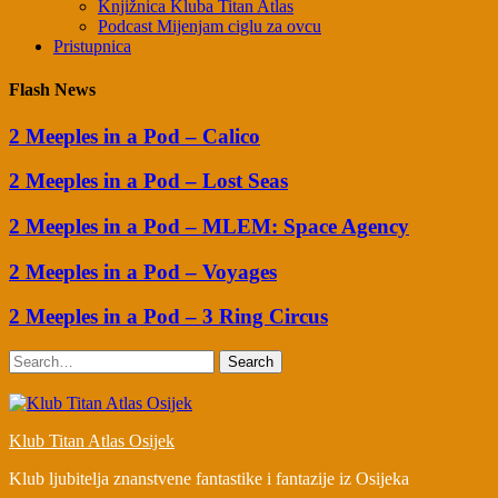
Knjižnica Kluba Titan Atlas
Podcast Mijenjam ciglu za ovcu
Pristupnica
Flash News
2 Meeples in a Pod – Calico
2 Meeples in a Pod – Lost Seas
2 Meeples in a Pod – MLEM: Space Agency
2 Meeples in a Pod – Voyages
2 Meeples in a Pod – 3 Ring Circus
Search
Klub Titan Atlas Osijek
Klub ljubitelja znanstvene fantastike i fantazije iz Osijeka