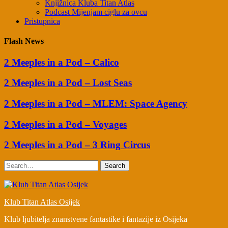
Knjižnica Kluba Titan Atlas
Podcast Mijenjam ciglu za ovcu
Pristupnica
Flash News
2 Meeples in a Pod – Calico
2 Meeples in a Pod – Lost Seas
2 Meeples in a Pod – MLEM: Space Agency
2 Meeples in a Pod – Voyages
2 Meeples in a Pod – 3 Ring Circus
Search
Klub Titan Atlas Osijek
Klub ljubitelja znanstvene fantastike i fantazije iz Osijeka