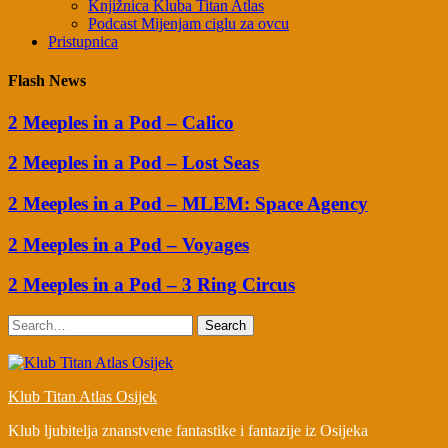
Knjižnica Kluba Titan Atlas
Podcast Mijenjam ciglu za ovcu
Pristupnica
Flash News
2 Meeples in a Pod – Calico
2 Meeples in a Pod – Lost Seas
2 Meeples in a Pod – MLEM: Space Agency
2 Meeples in a Pod – Voyages
2 Meeples in a Pod – 3 Ring Circus
Search
Klub Titan Atlas Osijek
Klub ljubitelja znanstvene fantastike i fantazije iz Osijeka