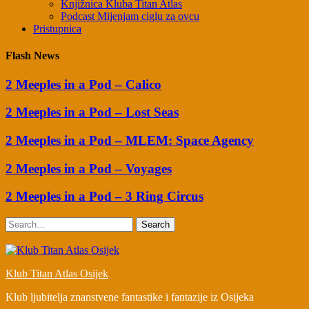
Knjižnica Kluba Titan Atlas
Podcast Mijenjam ciglu za ovcu
Pristupnica
Flash News
2 Meeples in a Pod – Calico
2 Meeples in a Pod – Lost Seas
2 Meeples in a Pod – MLEM: Space Agency
2 Meeples in a Pod – Voyages
2 Meeples in a Pod – 3 Ring Circus
Search
Klub Titan Atlas Osijek
Klub ljubitelja znanstvene fantastike i fantazije iz Osijeka