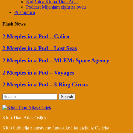
Knjižnica Kluba Titan Atlas
Podcast Mijenjam ciglu za ovcu
Pristupnica
Flash News
2 Meeples in a Pod – Calico
2 Meeples in a Pod – Lost Seas
2 Meeples in a Pod – MLEM: Space Agency
2 Meeples in a Pod – Voyages
2 Meeples in a Pod – 3 Ring Circus
Search
Klub Titan Atlas Osijek
Klub ljubitelja znanstvene fantastike i fantazije iz Osijeka