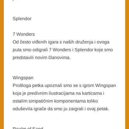
Splendor
7 Wonders
Od često viđenih igara s naših druženja i ovoga
puta smo odigrali 7 Wonders i Splendor koje smo
predstavili novim članovima.
Wingspan
Prošloga petka upoznali smo se s igrom Wingspan
koja je predivnim ilustracijama na karticama i
ostalim simpatičnim komponentama toliko
oduševila igrače da smo ju zaigrali i ovaj petak.
Realm of Sand