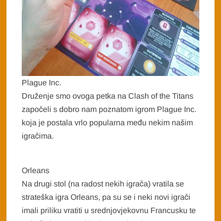
Plague Inc.
Druženje smo ovoga petka na Clash of the Titans
započeli s dobro nam poznatom igrom Plague Inc.
koja je postala vrlo popularna među nekim našim
igračima.
Orleans
Na drugi stol (na radost nekih igrača) vratila se
strateška igra Orleans, pa su se i neki novi igrači
imali priliku vratiti u srednjovjekovnu Francusku te