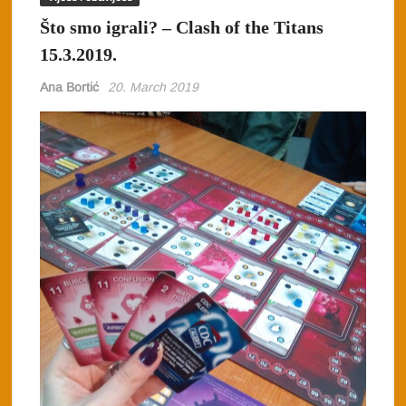
Što smo igrali? – Clash of the Titans
15.3.2019.
Ana Bortić
20. March 2019