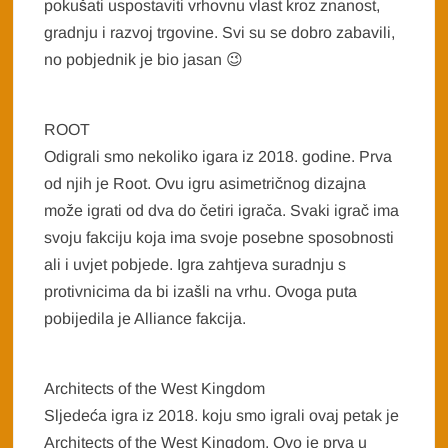
pokušati uspostaviti vrhovnu vlast kroz znanost,
gradnju i razvoj trgovine. Svi su se dobro zabavili,
no pobjednik je bio jasan 😉
ROOT
Odigrali smo nekoliko igara iz 2018. godine. Prva
od njih je Root. Ovu igru asimetričnog dizajna
može igrati od dva do četiri igrača. Svaki igrač ima
svoju fakciju koja ima svoje posebne sposobnosti
ali i uvjet pobjede. Igra zahtjeva suradnju s
protivnicima da bi izašli na vrhu. Ovoga puta
pobijedila je Alliance fakcija.
Architects of the West Kingdom
Sljedeća igra iz 2018. koju smo igrali ovaj petak je
Architects of the West Kingdom. Ovo je prva u