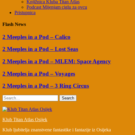
Knjižnica Kluba Titan Atlas
Podcast Mijenjam ciglu za ovcu
Pristupnica
Flash News
2 Meeples in a Pod – Calico
2 Meeples in a Pod – Lost Seas
2 Meeples in a Pod – MLEM: Space Agency
2 Meeples in a Pod – Voyages
2 Meeples in a Pod – 3 Ring Circus
Search
Klub Titan Atlas Osijek
Klub ljubitelja znanstvene fantastike i fantazije iz Osijeka