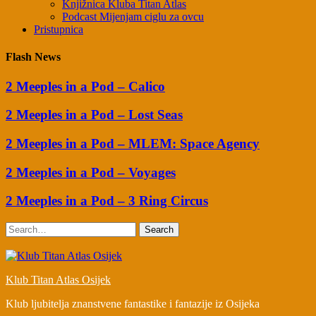
Knjižnica Kluba Titan Atlas
Podcast Mijenjam ciglu za ovcu
Pristupnica
Flash News
2 Meeples in a Pod – Calico
2 Meeples in a Pod – Lost Seas
2 Meeples in a Pod – MLEM: Space Agency
2 Meeples in a Pod – Voyages
2 Meeples in a Pod – 3 Ring Circus
Search
Klub Titan Atlas Osijek
Klub ljubitelja znanstvene fantastike i fantazije iz Osijeka