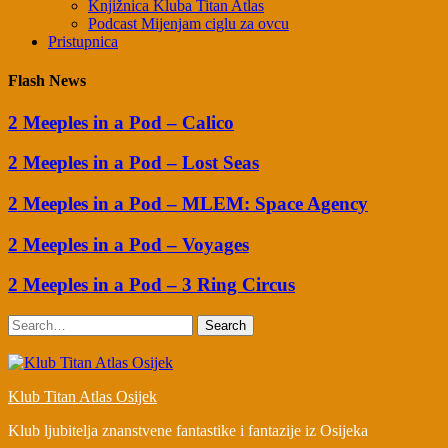
Knjižnica Kluba Titan Atlas
Podcast Mijenjam ciglu za ovcu
Pristupnica
Flash News
2 Meeples in a Pod – Calico
2 Meeples in a Pod – Lost Seas
2 Meeples in a Pod – MLEM: Space Agency
2 Meeples in a Pod – Voyages
2 Meeples in a Pod – 3 Ring Circus
Search
Klub Titan Atlas Osijek
Klub ljubitelja znanstvene fantastike i fantazije iz Osijeka