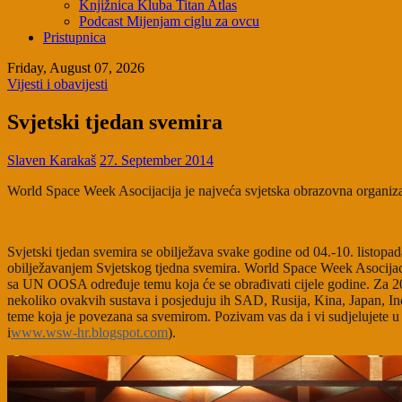
Knjižnica Kluba Titan Atlas
Podcast Mijenjam ciglu za ovcu
Pristupnica
Friday, August 07, 2026
Vijesti i obavijesti
Svjetski tjedan svemira
Slaven Karakaš
27. September 2014
World Space Week Asocijacija je najveća svjetska obrazovna organi
Svjetski tjedan svemira se obilježava svake godine od 04.-10. listopa
obilježavanjem Svjetskog tjedna svemira. World Space Week Asocijaci
sa UN OOSA određuje temu koja će se obrađivati cijele godine. Za 20
nekoliko ovakvih sustava i posjeduju ih SAD, Rusija, Kina, Japan, In
teme koja je povezana sa svemirom. Pozivam vas da i vi sudjelujete u 
i
www.wsw-hr.blogspot.com
).