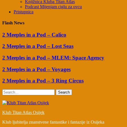
Knjižnica Kluba Titan Atlas
Podcast Mijenjam ciglu za ovcu
Pristupnica
Flash News
2 Meeples in a Pod – Calico
2 Meeples in a Pod – Lost Seas
2 Meeples in a Pod – MLEM: Space Agency
2 Meeples in a Pod – Voyages
2 Meeples in a Pod – 3 Ring Circus
Search
Klub Titan Atlas Osijek
Klub ljubitelja znanstvene fantastike i fantazije iz Osijeka