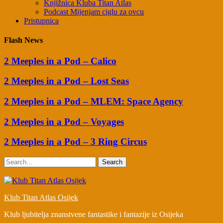
Knjižnica Kluba Titan Atlas
Podcast Mijenjam ciglu za ovcu
Pristupnica
Flash News
2 Meeples in a Pod – Calico
2 Meeples in a Pod – Lost Seas
2 Meeples in a Pod – MLEM: Space Agency
2 Meeples in a Pod – Voyages
2 Meeples in a Pod – 3 Ring Circus
Search
Klub Titan Atlas Osijek
Klub ljubitelja znanstvene fantastike i fantazije iz Osijeka