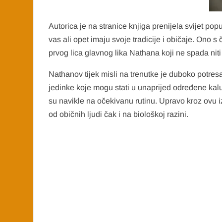
Autorica je na stranice knjiga prenijela svijet p
vas ali opet imaju svoje tradicije i običaje. Ono s 
prvog lica glavnog lika Nathana koji ne spada niti 
Nathanov tijek misli na trenutke je duboko potresan
jedinke koje mogu stati u unaprijed određene kal
su navikle na očekivanu rutinu. Upravo kroz ovu iz
od običnih ljudi čak i na biološkoj razini.