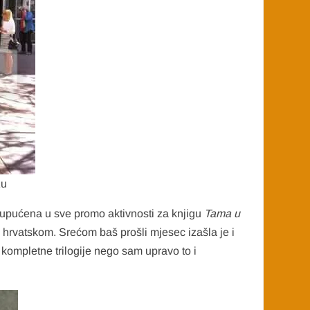
zu
la upućena u sve promo aktivnosti za knjigu
Tama u
hrvatskom. Srećom baš prošli mjesec izašla je i
ompletne trilogije nego sam upravo to i