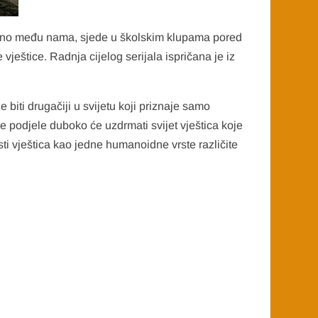
opaženo među nama, sjede u školskim klupama pored
 vještice. Radnja cijelog serijala ispričana je iz
 biti drugačiji u svijetu koji priznaje samo
 podjele duboko će uzdrmati svijet vještica koje
sti vještica kao jedne humanoidne vrste različite