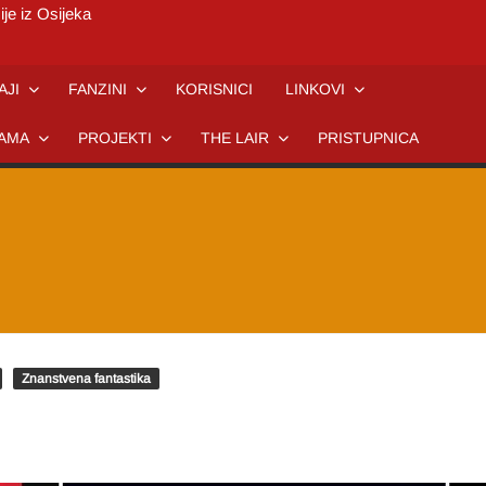
ije iz Osijeka
AJI
FANZINI
KORISNICI
LINKOVI
AMA
PROJEKTI
THE LAIR
PRISTUPNICA
Znanstvena fantastika