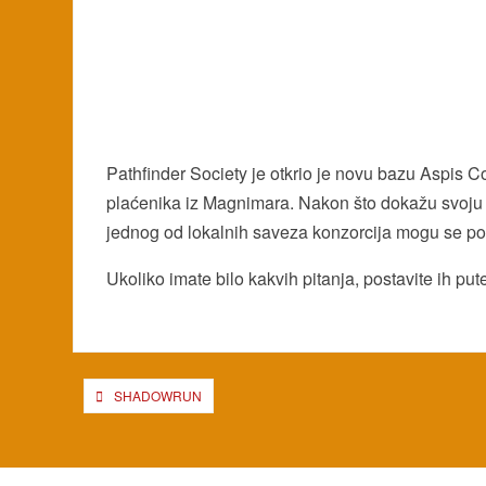
Pathfinder Society je otkrio je novu bazu Aspis Co
plaćenika iz Magnimara. Nakon što dokažu svoju v
jednog od lokalnih saveza konzorcija mogu se po
Ukoliko imate bilo kakvih pitanja, postavite ih pu
Post
SHADOWRUN
navigation