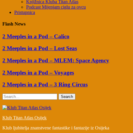
Knjižnica Kluba Titan Atlas
Podcast Mijenjam ciglu za ovcu
Pristupnica
Flash News
2 Meeples in a Pod – Calico
2 Meeples in a Pod – Lost Seas
2 Meeples in a Pod – MLEM: Space Agency
2 Meeples in a Pod – Voyages
2 Meeples in a Pod – 3 Ring Circus
Search
Klub Titan Atlas Osijek
Klub ljubitelja znanstvene fantastike i fantazije iz Osijeka