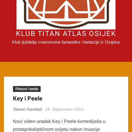
KLUB TITAN ATLAS OSIJEK
Klub ljubitelja znanstvene fantastike i fantazije iz Osijeka
Filmovi i serije
Key i Peele
Slaven Karakaš
18. September 2014
Novi video uradak Key i Peele komedijaša u
postapokaliptičnom svijetu nakon invazije