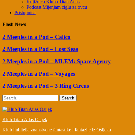
Knjižnica Kluba Titan Atlas
Podcast Mijenjam ciglu za ovcu
Pristupnica
Flash News
2 Meeples in a Pod – Calico
2 Meeples in a Pod – Lost Seas
2 Meeples in a Pod – MLEM: Space Agency
2 Meeples in a Pod – Voyages
2 Meeples in a Pod – 3 Ring Circus
Search
Klub Titan Atlas Osijek
Klub ljubitelja znanstvene fantastike i fantazije iz Osijeka