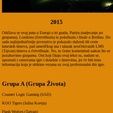
2015
Održava se ovaj puta u Europi u tri grada, Parizu (natjecanje po
grupama), Londonu (četvrtfinala) te polufinala i finale u Berlinu. Do
sada najizjednačenije prvenstvo je pokazalo slabosti tilt ceste
kineskih timova, pad američkog sna i ulazak neočekivanih LMS
(Tajvan) timova u četvrtfinale. No, to ćemo komentirati nakon što se
pozabavimo grupama. Oni koji čitaju ovaj tekst su, nadam se,
upoznati s osnovama igre i donekle s timovima, jer će biti tona
informacija koja je striktno vezana uz ovaj profesionalni dio igre.
Grupa A (Grupa Života)
Counter Logic Gaming (SAD)
KOO Tigers (Južna Koreja)
Flash Wolves (Tajvan)