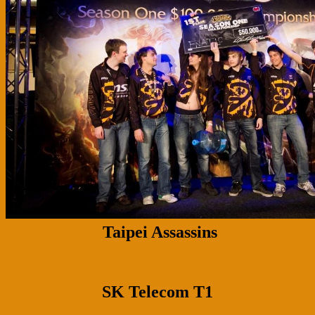
Taipei Assassins
SK Telecom T1