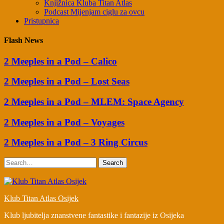
Knjižnica Kluba Titan Atlas
Podcast Mijenjam ciglu za ovcu
Pristupnica
Flash News
2 Meeples in a Pod – Calico
2 Meeples in a Pod – Lost Seas
2 Meeples in a Pod – MLEM: Space Agency
2 Meeples in a Pod – Voyages
2 Meeples in a Pod – 3 Ring Circus
Search
Klub Titan Atlas Osijek
Klub ljubitelja znanstvene fantastike i fantazije iz Osijeka