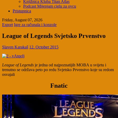
Knjižnica Kluba Titan Atlas
Podcast Mijenjam ciglu za ovcu
Pristupnica
Friday, August 07, 2026
Esport
Igre za računala i konzole
League of Legends Svjetsko Prvenstvo
Slaven Karakaš
12. October 2015
League of Legends
je jedna od najpoznatijih MOBA u svijetu i
trenutno se održava peto po redu Svjetsko Prvenstvo koje su redom
osvajali
Fnatic