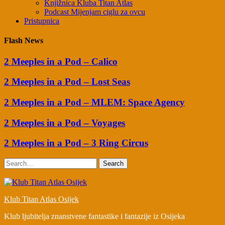
Knjižnica Kluba Titan Atlas
Podcast Mijenjam ciglu za ovcu
Pristupnica
Flash News
2 Meeples in a Pod – Calico
2 Meeples in a Pod – Lost Seas
2 Meeples in a Pod – MLEM: Space Agency
2 Meeples in a Pod – Voyages
2 Meeples in a Pod – 3 Ring Circus
Search
Klub Titan Atlas Osijek
Klub ljubitelja znanstvene fantastike i fantazije iz Osijeka