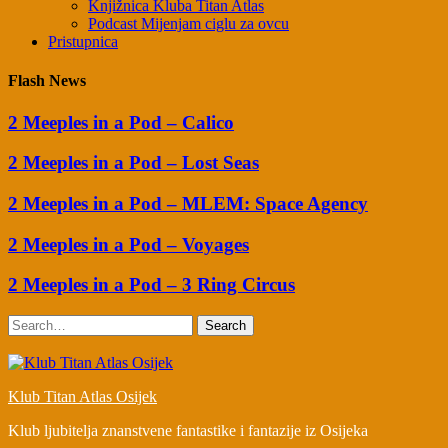
Knjižnica Kluba Titan Atlas
Podcast Mijenjam ciglu za ovcu
Pristupnica
Flash News
2 Meeples in a Pod – Calico
2 Meeples in a Pod – Lost Seas
2 Meeples in a Pod – MLEM: Space Agency
2 Meeples in a Pod – Voyages
2 Meeples in a Pod – 3 Ring Circus
Search
Klub Titan Atlas Osijek
Klub ljubitelja znanstvene fantastike i fantazije iz Osijeka