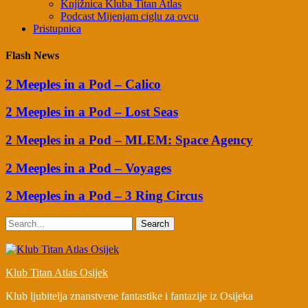
Knjižnica Kluba Titan Atlas
Podcast Mijenjam ciglu za ovcu
Pristupnica
Flash News
2 Meeples in a Pod – Calico
2 Meeples in a Pod – Lost Seas
2 Meeples in a Pod – MLEM: Space Agency
2 Meeples in a Pod – Voyages
2 Meeples in a Pod – 3 Ring Circus
Search
Klub Titan Atlas Osijek
Klub ljubitelja znanstvene fantastike i fantazije iz Osijeka