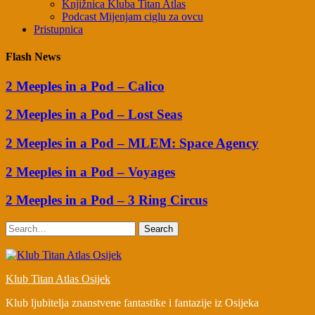
Knjižnica Kluba Titan Atlas
Podcast Mijenjam ciglu za ovcu
Pristupnica
Flash News
2 Meeples in a Pod – Calico
2 Meeples in a Pod – Lost Seas
2 Meeples in a Pod – MLEM: Space Agency
2 Meeples in a Pod – Voyages
2 Meeples in a Pod – 3 Ring Circus
Search
Klub Titan Atlas Osijek
Klub ljubitelja znanstvene fantastike i fantazije iz Osijeka