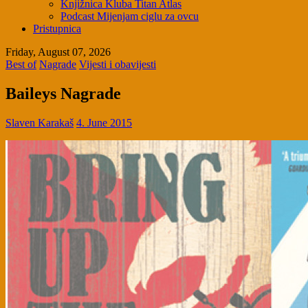
Knjižnica Kluba Titan Atlas
Podcast Mijenjam ciglu za ovcu
Pristupnica
Friday, August 07, 2026
Best of
Nagrade
Vijesti i obavijesti
Baileys Nagrade
Slaven Karakaš
4. June 2015