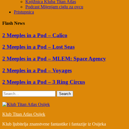
Knjižnica Kluba Titan Atlas
Podcast Mijenjam ciglu za ovcu
Pristupnica
Flash News
2 Meeples in a Pod – Calico
2 Meeples in a Pod – Lost Seas
2 Meeples in a Pod – MLEM: Space Agency
2 Meeples in a Pod – Voyages
2 Meeples in a Pod – 3 Ring Circus
Search
Klub Titan Atlas Osijek
Klub ljubitelja znanstvene fantastike i fantazije iz Osijeka