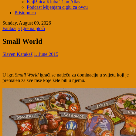
Knjižnica Kluba Titan Atlas
Podcast Mijenjam ciglu za ovcu
Pristupnica
Sunday, August 09, 2026
Fantazija
Igre na ploči
Small World
Slaven Karakaš
1. June 2015
U igri
Small World
igrači se natječu za dominaciju u svijetu koji je
premalen za sve rase koje žele biti u njemu.