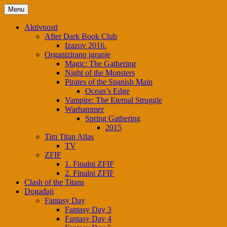
Skip
Menu
to
content
Aktivnosti
After Dark Book Club
Izazov 2016.
Organizirano igranje
Magic: The Gathering
Night of the Monsters
Pirates of the Spanish Main
Ocean’s Edge
Vampire: The Eternal Struggle
Warhammer
Spring Gathering
2015
Tim Titan Atlas
TV
ZFIF
1. Finalni ZFIF
2. Finalni ZFIF
Clash of the Titans
Događaji
Fantasy Day
Fantasy Day 3
Fantasy Day 4