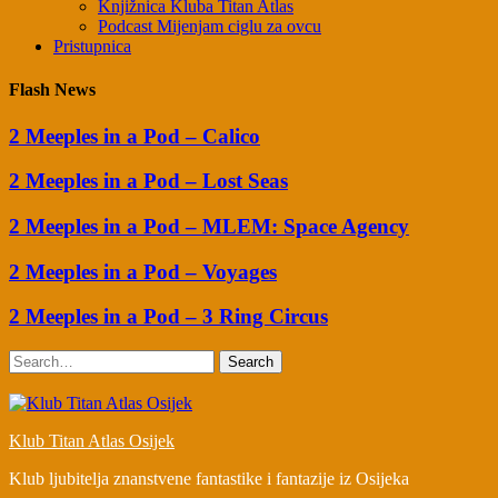
Knjižnica Kluba Titan Atlas
Podcast Mijenjam ciglu za ovcu
Pristupnica
Flash News
2 Meeples in a Pod – Calico
2 Meeples in a Pod – Lost Seas
2 Meeples in a Pod – MLEM: Space Agency
2 Meeples in a Pod – Voyages
2 Meeples in a Pod – 3 Ring Circus
Search
Klub Titan Atlas Osijek
Klub ljubitelja znanstvene fantastike i fantazije iz Osijeka