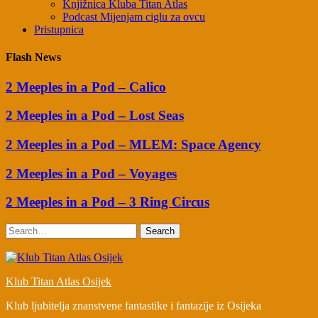
Knjižnica Kluba Titan Atlas
Podcast Mijenjam ciglu za ovcu
Pristupnica
Flash News
2 Meeples in a Pod – Calico
2 Meeples in a Pod – Lost Seas
2 Meeples in a Pod – MLEM: Space Agency
2 Meeples in a Pod – Voyages
2 Meeples in a Pod – 3 Ring Circus
Search
Klub Titan Atlas Osijek
Klub ljubitelja znanstvene fantastike i fantazije iz Osijeka