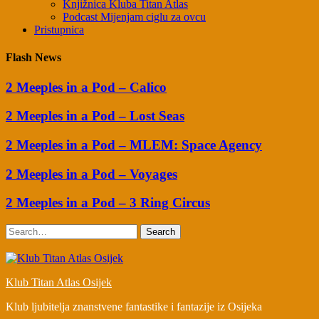
Knjižnica Kluba Titan Atlas
Podcast Mijenjam ciglu za ovcu
Pristupnica
Flash News
2 Meeples in a Pod – Calico
2 Meeples in a Pod – Lost Seas
2 Meeples in a Pod – MLEM: Space Agency
2 Meeples in a Pod – Voyages
2 Meeples in a Pod – 3 Ring Circus
Search
Klub Titan Atlas Osijek
Klub ljubitelja znanstvene fantastike i fantazije iz Osijeka