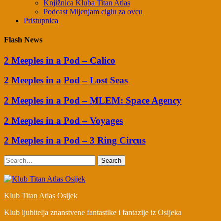
Knjižnica Kluba Titan Atlas
Podcast Mijenjam ciglu za ovcu
Pristupnica
Flash News
2 Meeples in a Pod – Calico
2 Meeples in a Pod – Lost Seas
2 Meeples in a Pod – MLEM: Space Agency
2 Meeples in a Pod – Voyages
2 Meeples in a Pod – 3 Ring Circus
Search
Klub Titan Atlas Osijek
Klub ljubitelja znanstvene fantastike i fantazije iz Osijeka