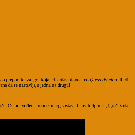
kao preporuku za igru koja tek dolazi donosimo
Queendomino
. Radi
irane da se nastavljaju jedna na drugu!
ače. Osim uvođenja monetarnog sustava i novih figurica, igrači sada