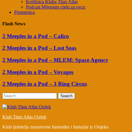
Knjižnica Kluba Titan Atlas
Podcast Mijenjam ciglu za ovcu
Pristupnica
Flash News
2 Meeples in a Pod – Calico
2 Meeples in a Pod – Lost Seas
2 Meeples in a Pod – MLEM: Space Agency
2 Meeples in a Pod – Voyages
2 Meeples in a Pod – 3 Ring Circus
Search
Klub Titan Atlas Osijek
Klub ljubitelja znanstvene fantastike i fantazije iz Osijeka