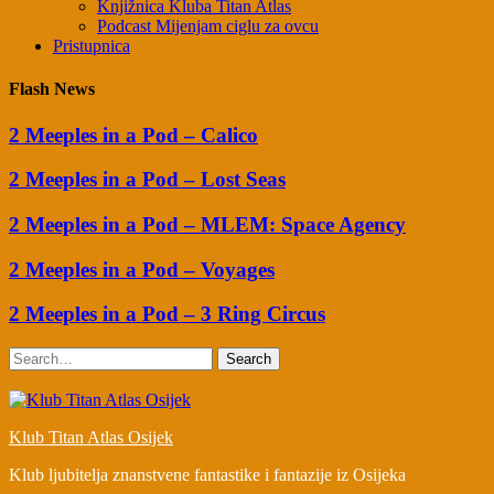
Knjižnica Kluba Titan Atlas
Podcast Mijenjam ciglu za ovcu
Pristupnica
Flash News
2 Meeples in a Pod – Calico
2 Meeples in a Pod – Lost Seas
2 Meeples in a Pod – MLEM: Space Agency
2 Meeples in a Pod – Voyages
2 Meeples in a Pod – 3 Ring Circus
Search
Klub Titan Atlas Osijek
Klub ljubitelja znanstvene fantastike i fantazije iz Osijeka