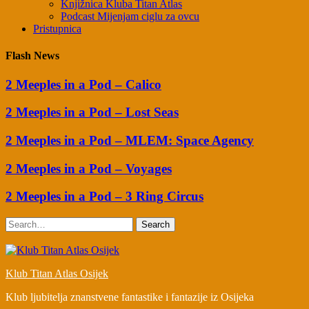
Knjižnica Kluba Titan Atlas
Podcast Mijenjam ciglu za ovcu
Pristupnica
Flash News
2 Meeples in a Pod – Calico
2 Meeples in a Pod – Lost Seas
2 Meeples in a Pod – MLEM: Space Agency
2 Meeples in a Pod – Voyages
2 Meeples in a Pod – 3 Ring Circus
Search
Klub Titan Atlas Osijek
Klub ljubitelja znanstvene fantastike i fantazije iz Osijeka