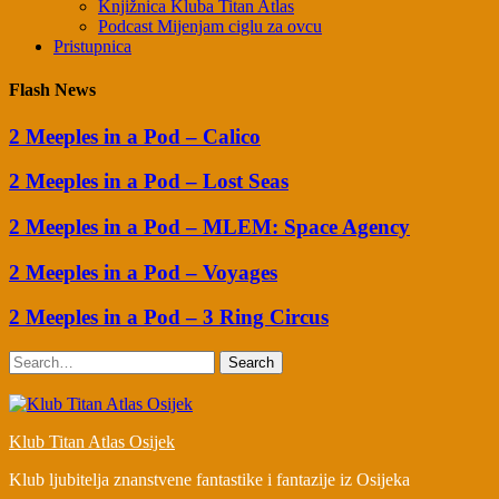
Knjižnica Kluba Titan Atlas
Podcast Mijenjam ciglu za ovcu
Pristupnica
Flash News
2 Meeples in a Pod – Calico
2 Meeples in a Pod – Lost Seas
2 Meeples in a Pod – MLEM: Space Agency
2 Meeples in a Pod – Voyages
2 Meeples in a Pod – 3 Ring Circus
Search
Klub Titan Atlas Osijek
Klub ljubitelja znanstvene fantastike i fantazije iz Osijeka