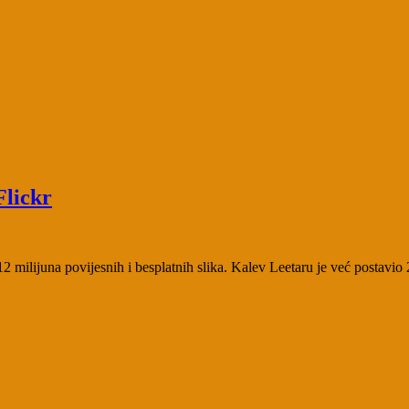
Flickr
milijuna povijesnih i besplatnih slika. Kalev Leetaru je već postavio 2