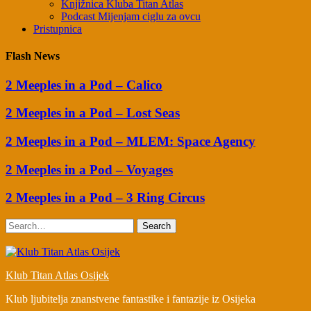
Knjižnica Kluba Titan Atlas
Podcast Mijenjam ciglu za ovcu
Pristupnica
Flash News
2 Meeples in a Pod – Calico
2 Meeples in a Pod – Lost Seas
2 Meeples in a Pod – MLEM: Space Agency
2 Meeples in a Pod – Voyages
2 Meeples in a Pod – 3 Ring Circus
Search
Klub Titan Atlas Osijek
Klub ljubitelja znanstvene fantastike i fantazije iz Osijeka