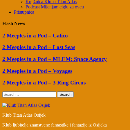
Knjižnica Kluba Titan Atlas
Podcast Mijenjam ciglu za ovcu
Pristupnica
Flash News
2 Meeples in a Pod – Calico
2 Meeples in a Pod – Lost Seas
2 Meeples in a Pod – MLEM: Space Agency
2 Meeples in a Pod – Voyages
2 Meeples in a Pod – 3 Ring Circus
Search
Klub Titan Atlas Osijek
Klub ljubitelja znanstvene fantastike i fantazije iz Osijeka